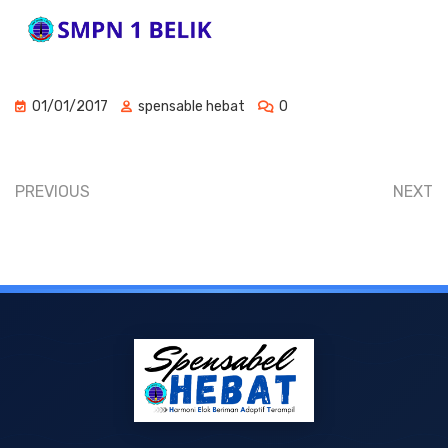
01/01/2017
spensable hebat
0
PREVIOUS
NEXT