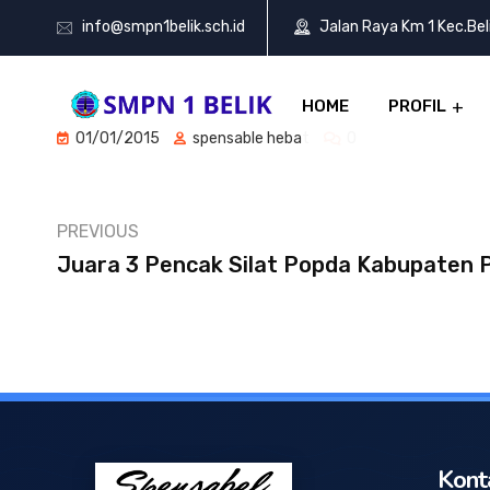
info@smpn1belik.sch.id
Jalan Raya Km 1 Kec.Be
HOME
PROFIL
01/01/2015
spensable hebat
0
PREVIOUS
Juara 3 Pencak Silat Popda Kabupaten 
Kont