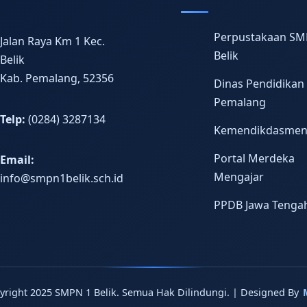
Perpustakaan SM
Jalan Raya Km 1 Kec.
Belik
Belik
Kab. Pemalang, 52356
Dinas Pendidikan
Pemalang
Telp:
(0284) 3287134
Kemendikdasme
Portal Merdeka
Email:
Mengajar
info@smpn1belik.sch.id
PPDB Jawa Tenga
yright 2025 SMPN 1 Belik. Semua Hak Dilindungi. | Designed By