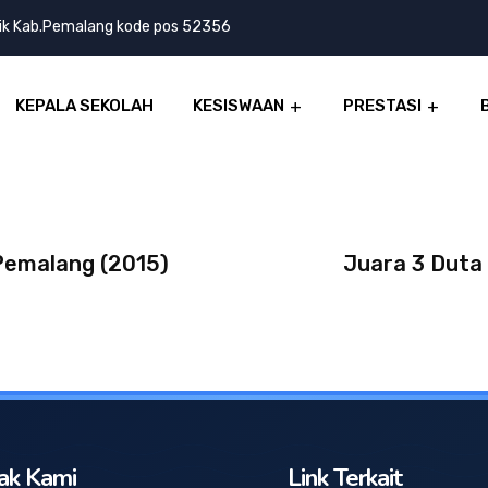
lik Kab.Pemalang kode pos 52356
KEPALA SEKOLAH
KESISWAAN
PRESTASI
Pemalang (2015)
Juara 3 Duta
ak Kami
Link Terkait