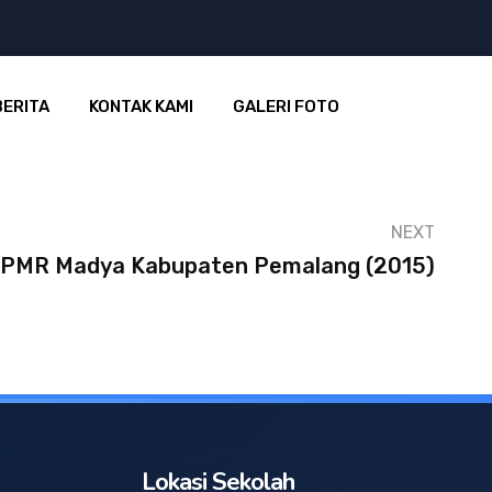
BERITA
KONTAK KAMI
GALERI FOTO
NEXT
 PMR Madya Kabupaten Pemalang (2015)
Lokasi Sekolah