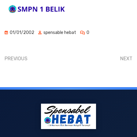
01/01/2002
spensable hebat
0
PREVIOUS
NEXT