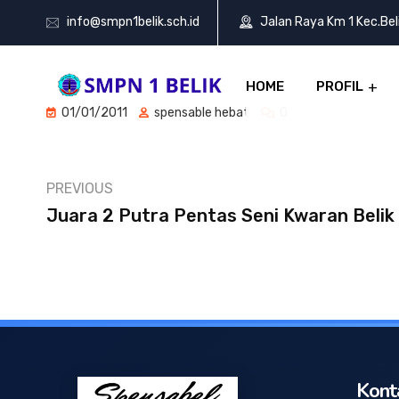
info@smpn1belik.sch.id
Jalan Raya Km 1 Kec.Be
HOME
PROFIL
01/01/2011
spensable hebat
0
PREVIOUS
Juara 2 Putra Pentas Seni Kwaran Belik 
Kont