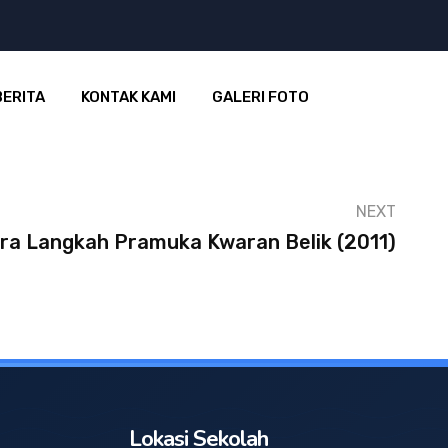
BERITA
KONTAK KAMI
GALERI FOTO
NEXT
ra Langkah Pramuka Kwaran Belik (2011)
Lokasi Sekolah