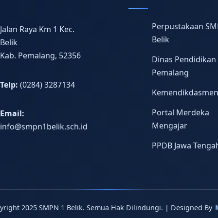
Perpustakaan SM
Jalan Raya Km 1 Kec.
Belik
Belik
Kab. Pemalang, 52356
Dinas Pendidikan
Pemalang
Telp:
(0284) 3287134
Kemendikdasme
Portal Merdeka
Email:
Mengajar
info@smpn1belik.sch.id
PPDB Jawa Tenga
yright 2025 SMPN 1 Belik. Semua Hak Dilindungi. | Designed By