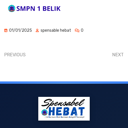
01/01/2025
spensable hebat
0
PREVIOUS
NEXT