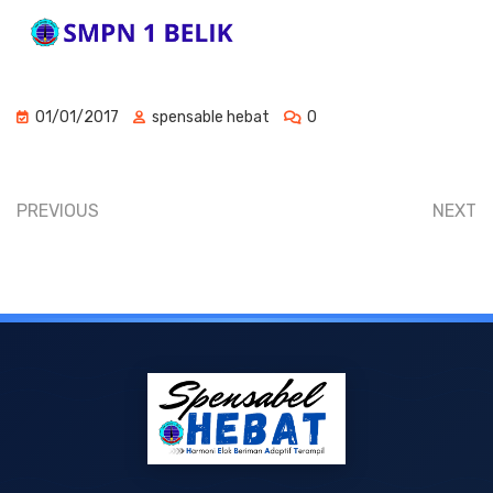
01/01/2017
spensable hebat
0
PREVIOUS
NEXT