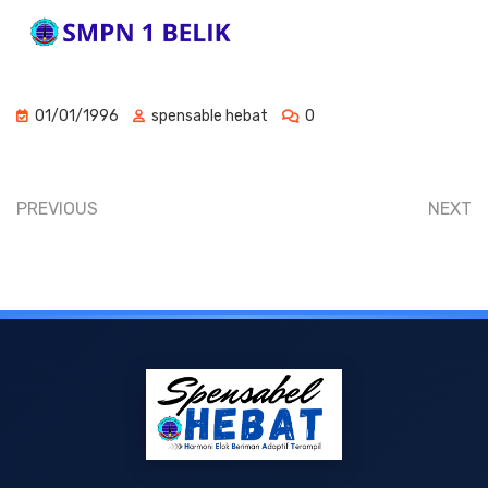
01/01/1996
spensable hebat
0
PREVIOUS
NEXT