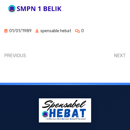
01/01/1989
spensable hebat
0
PREVIOUS
NEXT