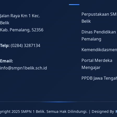
Perpustakaan SM
Jalan Raya Km 1 Kec.
Belik
Belik
Kab. Pemalang, 52356
Dinas Pendidikan
Pemalang
Telp:
(0284) 3287134
Kemendikdasme
Portal Merdeka
Email:
Mengajar
info@smpn1belik.sch.id
PPDB Jawa Tenga
yright 2025 SMPN 1 Belik. Semua Hak Dilindungi. | Designed By