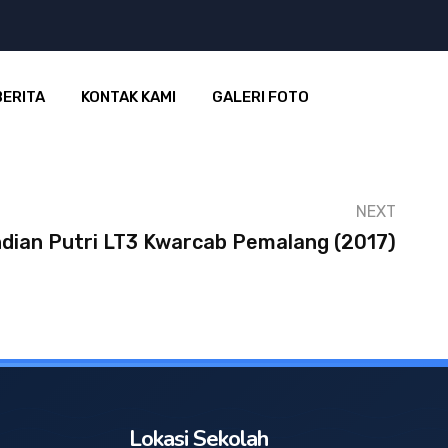
BERITA
KONTAK KAMI
GALERI FOTO
NEXT
ndian Putri LT3 Kwarcab Pemalang (2017)
Lokasi Sekolah