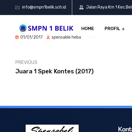
info@smpn1belik.sch.id
Jalan Raya Km 1 Kec.Be
HOME
PROFIL
01/01/2017
spensable hebat
0
PREVIOUS
Juara 1 Spek Kontes (2017)
Kont