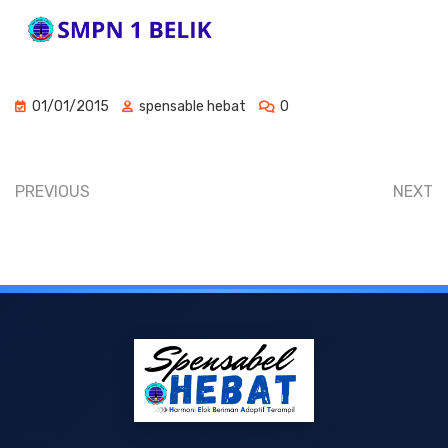
01/01/2015
spensable hebat
0
PREVIOUS
NEXT