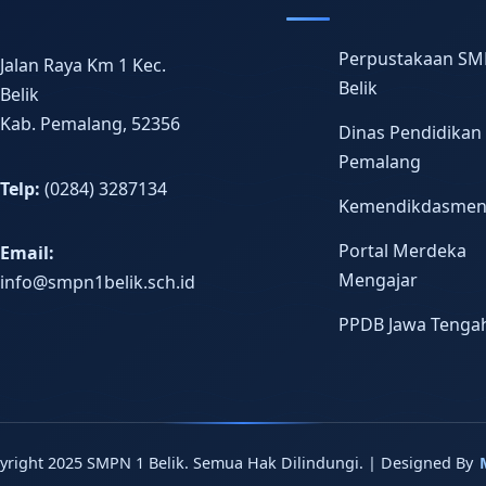
Perpustakaan SM
Jalan Raya Km 1 Kec.
Belik
Belik
Kab. Pemalang, 52356
Dinas Pendidikan
Pemalang
Telp:
(0284) 3287134
Kemendikdasme
Portal Merdeka
Email:
Mengajar
info@smpn1belik.sch.id
PPDB Jawa Tenga
yright 2025 SMPN 1 Belik. Semua Hak Dilindungi. | Designed By