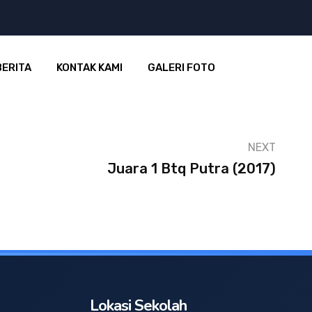
BERITA
KONTAK KAMI
GALERI FOTO
NEXT
Juara 1 Btq Putra (2017)
Lokasi Sekolah