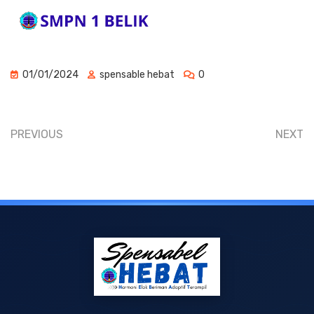
01/01/2024
spensable hebat
0
PREVIOUS
NEXT