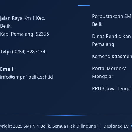
Perpustakaan SM
Jalan Raya Km 1 Kec.
Belik
Belik
Kab. Pemalang, 52356
Dinas Pendidikan
Pemalang
Telp:
(0284) 3287134
Kemendikdasme
Portal Merdeka
Email:
Mengajar
info@smpn1belik.sch.id
PPDB Jawa Tenga
yright 2025 SMPN 1 Belik. Semua Hak Dilindungi. | Designed By