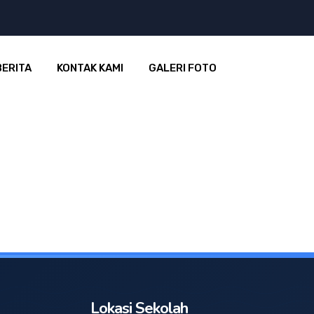
BERITA
KONTAK KAMI
GALERI FOTO
Lokasi Sekolah