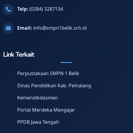
Telp:
(0284) 3287134
Email:
info@smpn1belik.sch.id
Link Terkait
Perpustakaan SMPN 1 Belik
Dinas Pendidikan Kab. Pemalang
Kemendikdasmen
Portal Merdeka Mengajar
PPDB Jawa Tengah