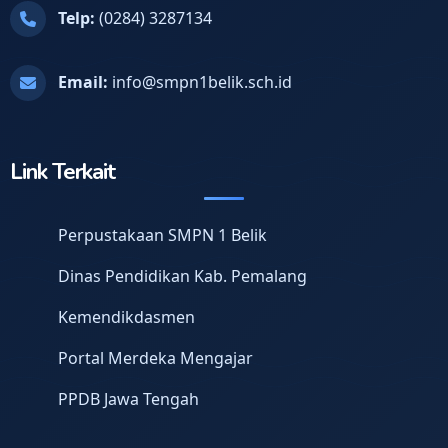
Telp:
(0284) 3287134
Email:
info@smpn1belik.sch.id
Link Terkait
Perpustakaan SMPN 1 Belik
Dinas Pendidikan Kab. Pemalang
Kemendikdasmen
Portal Merdeka Mengajar
PPDB Jawa Tengah