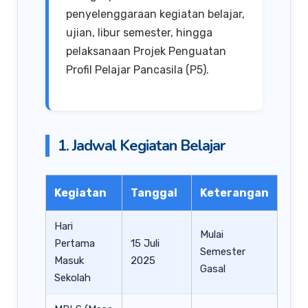
penyelenggaraan kegiatan belajar,
ujian, libur semester, hingga
pelaksanaan Projek Penguatan
Profil Pelajar Pancasila (P5).
1. Jadwal Kegiatan Belajar
Kegiatan
Tanggal
Keterangan
Hari
Mulai
Pertama
15 Juli
Semester
Masuk
2025
Gasal
Sekolah