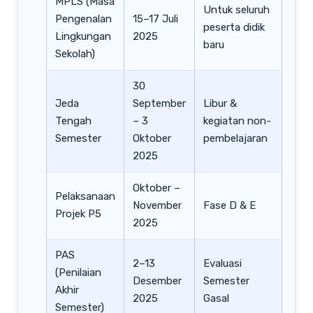
MPLS (Masa
Untuk seluruh
Pengenalan
15–17 Juli
peserta didik
Lingkungan
2025
baru
Sekolah)
30
Jeda
September
Libur &
Tengah
– 3
kegiatan non-
Semester
Oktober
pembelajaran
2025
Oktober –
Pelaksanaan
November
Fase D & E
Projek P5
2025
PAS
2–13
Evaluasi
(Penilaian
Desember
Semester
Akhir
2025
Gasal
Semester)