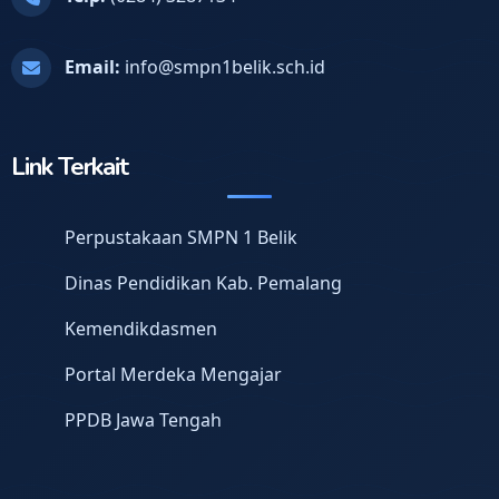
Email:
info@smpn1belik.sch.id
Link Terkait
Perpustakaan SMPN 1 Belik
Dinas Pendidikan Kab. Pemalang
Kemendikdasmen
Portal Merdeka Mengajar
PPDB Jawa Tengah