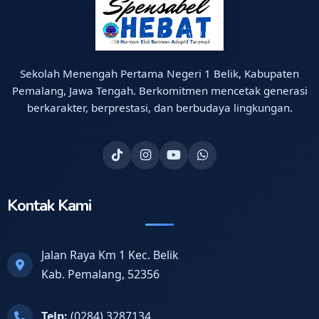
Sekolah Menengah Pertama Negeri 1 Belik, Kabupaten
Pemalang, Jawa Tengah. Berkomitmen mencetak generasi
berkarakter, berprestasi, dan berbudaya lingkungan.
Kontak Kami
Jalan Raya Km 1 Kec. Belik
Kab. Pemalang, 52356
Telp:
(0284) 3287134