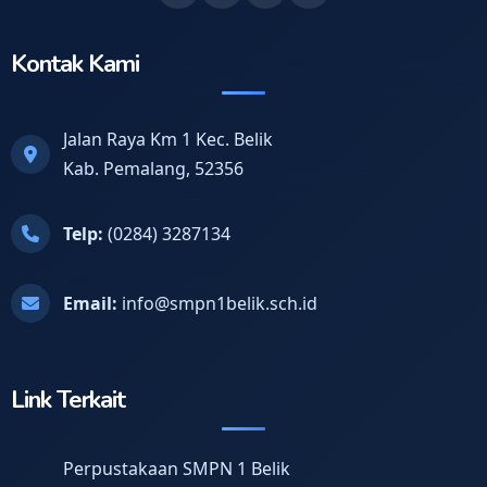
Kontak Kami
Jalan Raya Km 1 Kec. Belik
Kab. Pemalang, 52356
Telp:
(0284) 3287134
Email:
info@smpn1belik.sch.id
Link Terkait
Perpustakaan SMPN 1 Belik