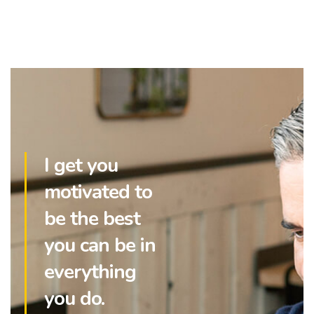
I get you
motivated to
be the best
you can be in
everything
you do.