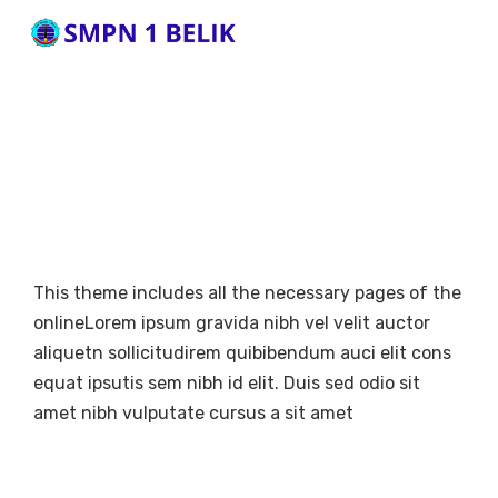
This theme includes all the necessary pages of the
onlineLorem ipsum gravida nibh vel velit auctor
aliquetn sollicitudirem quibibendum auci elit cons
equat ipsutis sem nibh id elit. Duis sed odio sit
amet nibh vulputate cursus a sit amet