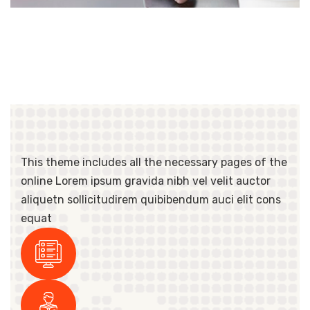
This theme includes all the necessary pages of the
online Lorem ipsum gravida nibh vel velit auctor
aliquetn sollicitudirem quibibendum auci elit cons
equat