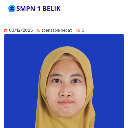
03/12/2025
spensable hebat
0