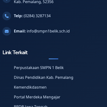
Kab. Pemalang, 52356
Telp:
(0284) 3287134
Email:
info@smpn1belik.sch.id
Link Terkait
Perpustakaan SMPN 1 Belik
Dinas Pendidikan Kab. Pemalang
Kemendikdasmen
Portal Merdeka Mengajar
PPDB Jawa Tengah