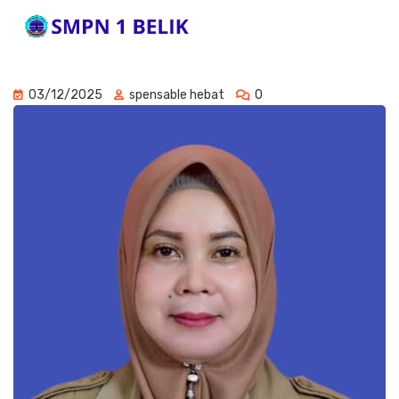
03/12/2025
spensable hebat
0