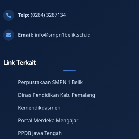
Telp:
(0284) 3287134
Email:
info@smpn1belik.sch.id
Link Terkait
Perpustakaan SMPN 1 Belik
Dinas Pendidikan Kab. Pemalang
Kemendikdasmen
Portal Merdeka Mengajar
PPDB Jawa Tengah