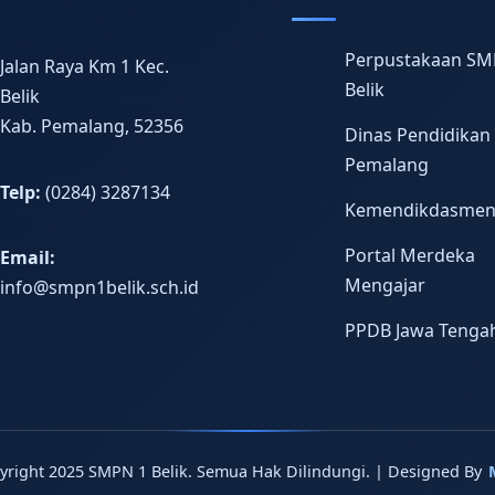
Perpustakaan SM
Jalan Raya Km 1 Kec.
Belik
Belik
Kab. Pemalang, 52356
Dinas Pendidikan
Pemalang
Telp:
(0284) 3287134
Kemendikdasme
Portal Merdeka
Email:
Mengajar
info@smpn1belik.sch.id
PPDB Jawa Tenga
yright 2025 SMPN 1 Belik. Semua Hak Dilindungi. | Designed By