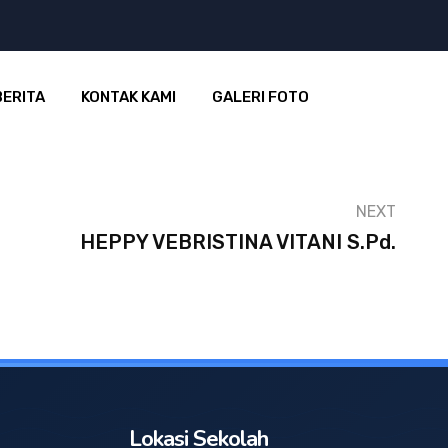
BERITA
KONTAK KAMI
GALERI FOTO
NEXT
HEPPY VEBRISTINA VITANI S.Pd.
Lokasi Sekolah