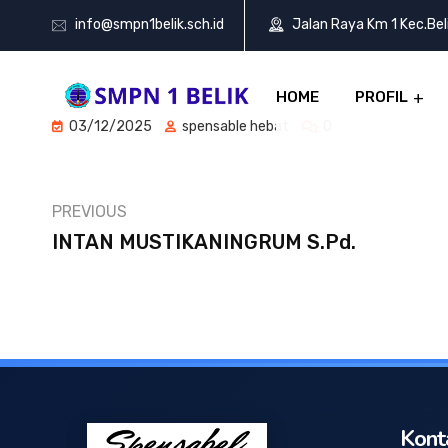
info@smpn1belik.sch.id
Jalan Raya Km 1 Kec.Be
HOME
PROFIL
03/12/2025
spensable hebat
0
PREVIOUS
INTAN MUSTIKANINGRUM S.Pd.
Kont