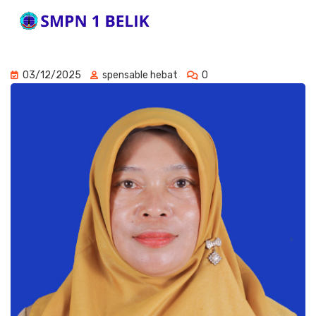
03/12/2025
spensable hebat
0