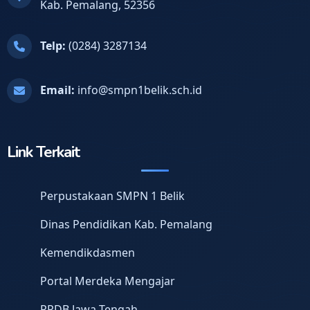
Kab. Pemalang, 52356
Telp:
(0284) 3287134
Email:
info@smpn1belik.sch.id
Link Terkait
Perpustakaan SMPN 1 Belik
Dinas Pendidikan Kab. Pemalang
Kemendikdasmen
Portal Merdeka Mengajar
PPDB Jawa Tengah