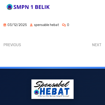
03/12/2025
spensable hebat
0
PREVIOUS
NEXT