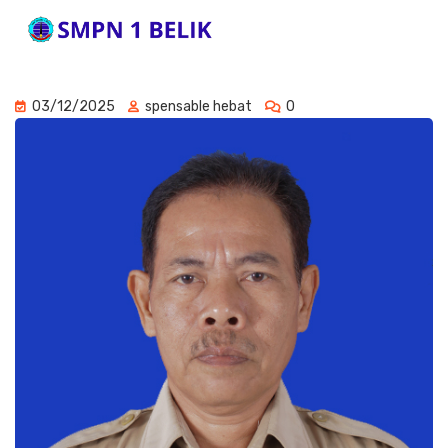
03/12/2025
spensable hebat
0