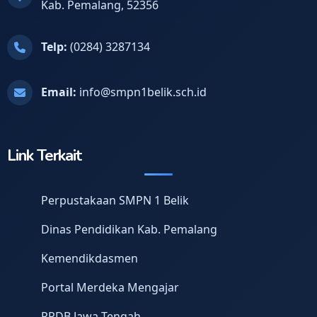
Kab. Pemalang, 52356
Telp:
(0284) 3287134
Email:
info@smpn1belik.sch.id
Link Terkait
Perpustakaan SMPN 1 Belik
Dinas Pendidikan Kab. Pemalang
Kemendikdasmen
Portal Merdeka Mengajar
PPDB Jawa Tengah