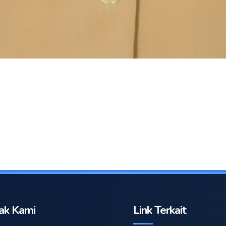
ak Kami
Link Terkait