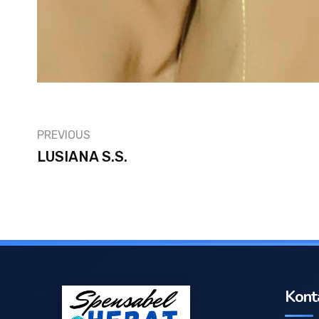
PREVIOUS
LUSIANA S.S.
Kont