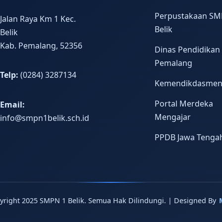
Perpustakaan SM
Jalan Raya Km 1 Kec.
Belik
Belik
Kab. Pemalang, 52356
Dinas Pendidikan
Pemalang
Telp:
(0284) 3287134
Kemendikdasme
Portal Merdeka
Email:
Mengajar
info@smpn1belik.sch.id
PPDB Jawa Tenga
yright 2025 SMPN 1 Belik. Semua Hak Dilindungi. | Designed By