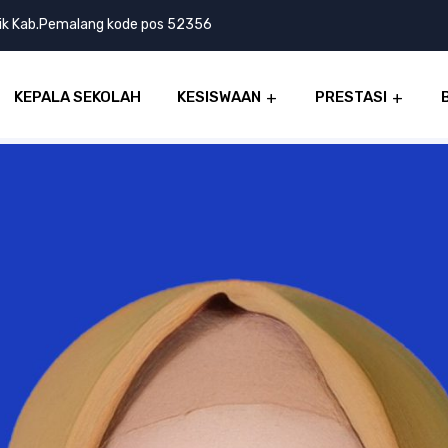
lik Kab.Pemalang kode pos 52356
KEPALA SEKOLAH
KESISWAAN
PRESTASI