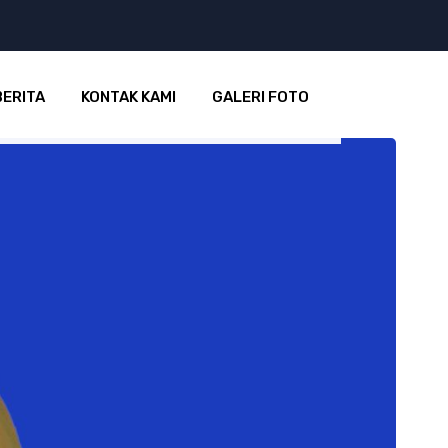
BERITA
KONTAK KAMI
GALERI FOTO