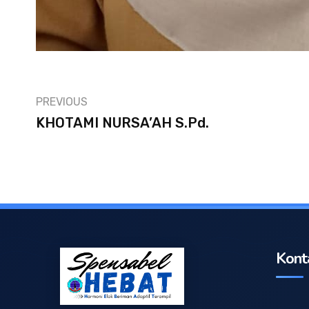
PREVIOUS
KHOTAMI NURSA’AH S.Pd.
Kont