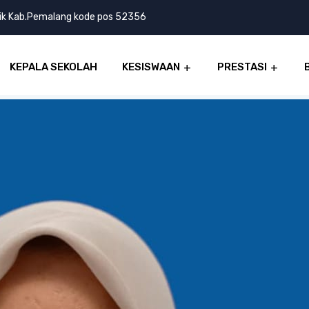
lik Kab.Pemalang kode pos 52356
KEPALA SEKOLAH
KESISWAAN
PRESTASI