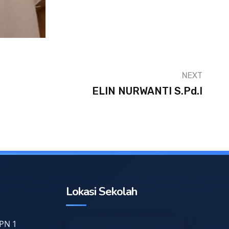
NEXT
ELIN NURWANTI S.Pd.I
Lokasi Sekolah
PN 1