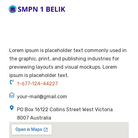
Lorem ipsum is placeholder text commonly used in
the graphic, print, and publishing industries for
previewing layouts and visual mockups. Lorem
ipsum is placeholder text.
1-677-124-44227
your-mail@gmail.com
PO Box 16122 Collins Street West Victoria
8007 Australia