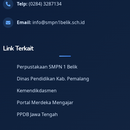
Telp:
(0284) 3287134
Email:
info@smpn1belik.sch.id
Link Terkait
Perpustakaan SMPN 1 Belik
Dinas Pendidikan Kab. Pemalang
Kemendikdasmen
Portal Merdeka Mengajar
PPDB Jawa Tengah