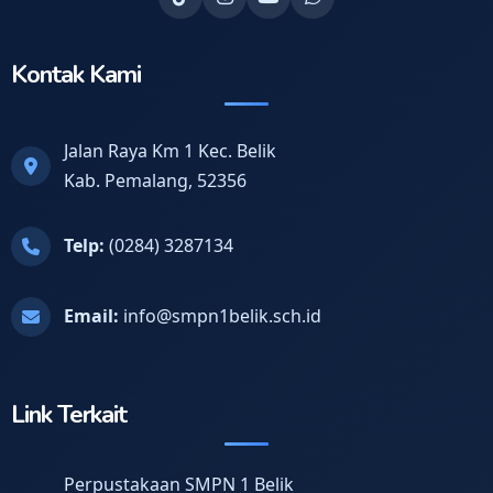
Kontak Kami
Jalan Raya Km 1 Kec. Belik
Kab. Pemalang, 52356
Telp:
(0284) 3287134
Email:
info@smpn1belik.sch.id
Link Terkait
Perpustakaan SMPN 1 Belik