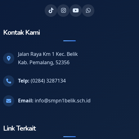
Kontak Kami
Jalan Raya Km 1 Kec. Belik
Kab. Pemalang, 52356
Telp:
(0284) 3287134
Email:
info@smpn1belik.sch.id
Link Terkait