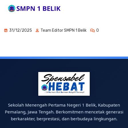
31/12/2025
Team Editor SMPN 1 Belik
0
Sekolah Menengah Pertama Negeri 1 Belik, Kabupaten
Pemalang, Jawa Tengah. Berkomitmen mencetak generasi
berkarakter, berprestasi, dan berbudaya lingkungan.